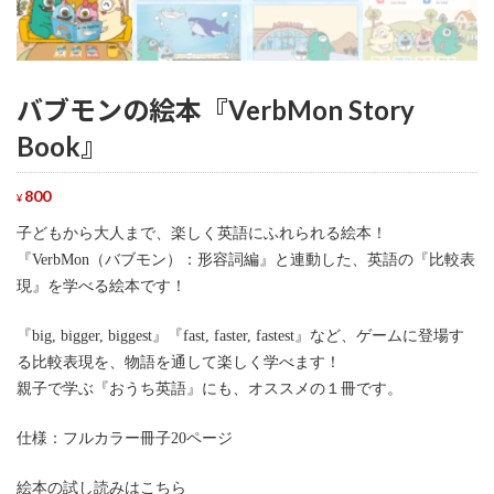
バブモンの絵本『VerbMon Story
Book』
800
¥
子どもから大人まで、楽しく英語にふれられる絵本！
『VerbMon（バブモン）：形容詞編』と連動した、英語の『比較表
現』を学べる絵本です！
『big, bigger, biggest』『fast, faster, fastest』など、ゲームに登場す
る比較表現を、物語を通して楽しく学べます！
親子で学ぶ『おうち英語』にも、オススメの１冊です。
仕様：フルカラー冊子20ページ
絵本の試し読みはこちら