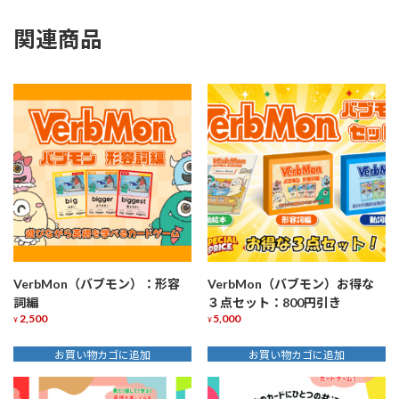
関連商品
VerbMon（バブモン）：形容
VerbMon（バブモン）お得な
詞編
３点セット：800円引き
2,500
5,000
¥
¥
お買い物カゴに追加
お買い物カゴに追加