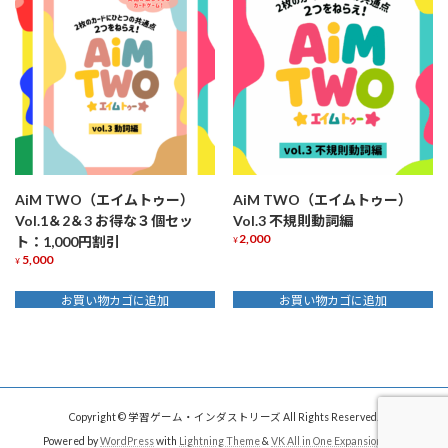
AiM TWO（エイムトゥー）
AiM TWO（エイムトゥー）
Vol.1＆2＆3 お得な３個セッ
Vol.3 不規則動詞編
2,000
ト：1,000円割引
¥
5,000
¥
お買い物カゴに追加
お買い物カゴに追加
Copyright © 学習ゲーム・インダストリーズ All Rights Reserved.
Powered by
WordPress
with
Lightning Theme
&
VK All in One Expansion Unit